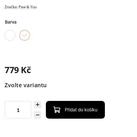
Značka:
Paw & You
Barva
779 Kč
Zvolte variantu
Přidat do košíku