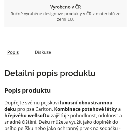
Vyrobeno v ČR
Ručně vyráběné designové produkty v ČR z materiálů ze
zemí EU.
Popis
Diskuze
Detailní popis produktu
Popis produktu
Dopřejte svému pejskovi
luxusní oboustrannou
deku
pro psa Carlton.
Kombinace potahové látky
a
hřejivého wellsoftu
zajišťuje pohodlnost, odolnost a
snadné čištění. Deku můžete využít jako doplněk do
psího pelíšku nebo jako ochranný prvek na sedačku -