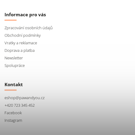
Informace pro vás
Zpracování osobních údajů
Obchodní podmínky
Vratky a reklamace
Doprava a platba
Newsletter
Spolupráce
Kontakt
eshop
@
pawandyou.cz
+420 723 345 452
Facebook
Instagram