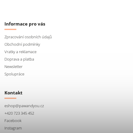
Informace pro vás
Zpracování osobních údajů
Obchodní podmínky
Vratky a reklamace
Doprava a platba
Newsletter
Spolupráce
Kontakt
eshop
@
pawandyou.cz
+420 723 345 452
Facebook
Instagram