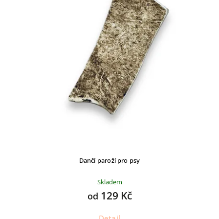
Dančí paroží pro psy
Skladem
129 Kč
od
Detail