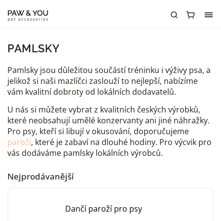
PAMLSKY
Pamlsky jsou důležitou součástí tréninku i výživy psa, a
jelikož si naši mazlíčci zaslouží to nejlepší, nabízíme
vám kvalitní dobroty od lokálních dodavatelů.
U nás si můžete vybrat z kvalitních českých výrobků,
které neobsahují umělé konzervanty ani jiné náhražky.
Pro psy, kteří si libují v okusování, doporučujeme
paroží
, které je zabaví na dlouhé hodiny. Pro výcvik pro
vás dodáváme pamlsky lokálních výrobců.
Nejprodávanější
Dančí paroží pro psy