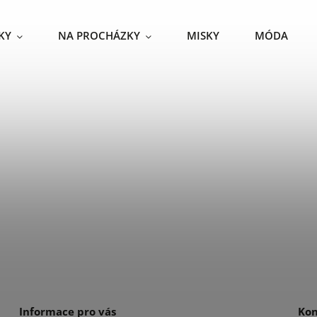
KY
NA PROCHÁZKY
MISKY
MÓDA
Informace pro vás
Kon