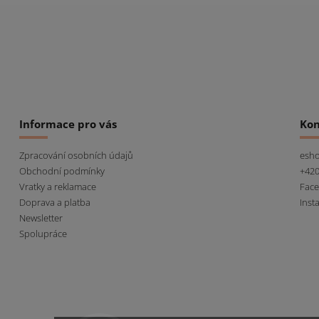
Informace pro vás
Kon
Zpracování osobních údajů
esh
Obchodní podmínky
+420
Vratky a reklamace
Fac
Doprava a platba
Inst
Newsletter
Spolupráce