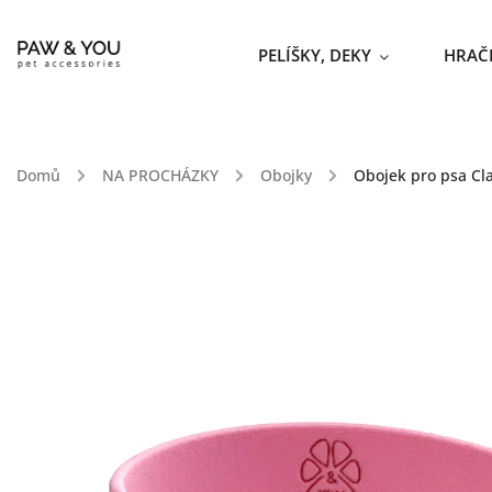
PELÍŠKY, DEKY
HRAČ
Domů
/
NA PROCHÁZKY
/
Obojky
/
Obojek pro psa Cla