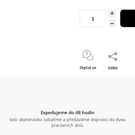
Zeptat se
Sdílet
Expedujeme do 48 hodin
Vaši objednávku zabalíme a předáváme dopravci do dvou
pracovních dnů.