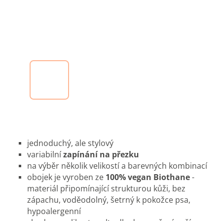
jednoduchý, ale stylový
variabilní
zapínání na přezku
na výběr několik velikostí a barevných kombinací
obojek je vyroben ze
100% vegan Biothane
-
materiál připomínající strukturou kůži, bez
zápachu, voděodolný, šetrný k pokožce psa,
hypoalergenní