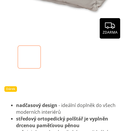
ZDARMA
Dárek
nadčasový design
- ideální doplněk do všech
moderních interiérů
středový ortopedický polštář je vyplněn
drcenou paměťovou pěnou