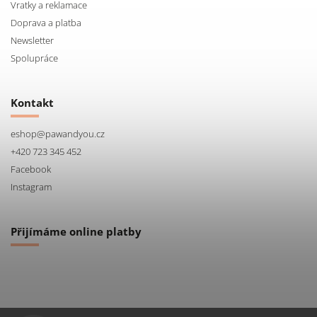
Vratky a reklamace
Doprava a platba
Newsletter
Spolupráce
Kontakt
eshop
@
pawandyou.cz
+420 723 345 452
Facebook
Instagram
Přijímáme online platby