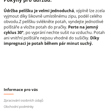
Údržba pelíšku je velmi jednoduchá
, výplně lze zcela
vyjmout díky šikovně umístěnému zipu, podél celého
obvodu.
Z pelíšku svlékněte potah, vyndejte jednotlivé
polštáře a vložte potah do pračky.
Perte na jemný
cyklus 30°
, po vyprání nechte sušit na vzduchu. Potah
ani vnitřní polštáře nejsou vhodné do sušičky.
Díky
impregnaci je potah během pár minut suchý.
Informace pro vás
Zpracování osobních údajů
Obchodní podmínky