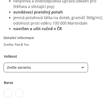
nešpinivá a vodoodpudivá úprava (ideální pro
štěňata a slintající psy)
sundávací pratelný potah
jemná potahová látka na dotek, gramáž 360g/m2,
odolnost proti oděru 100 000 Martindale
navržen a ušit ručně v ČR
Detailní informace
Značka:
Paw & You
Velikost
Barva