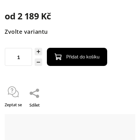
od
2 189 Kč
Zvolte variantu
Přidat do košíku
Zeptat se
Sdílet